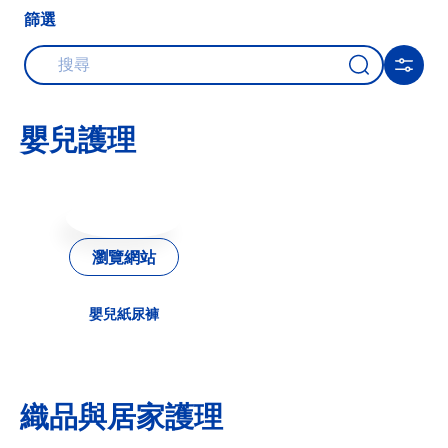
篩選
嬰兒護理
瀏覽網站
嬰兒紙尿褲
織品與居家護理