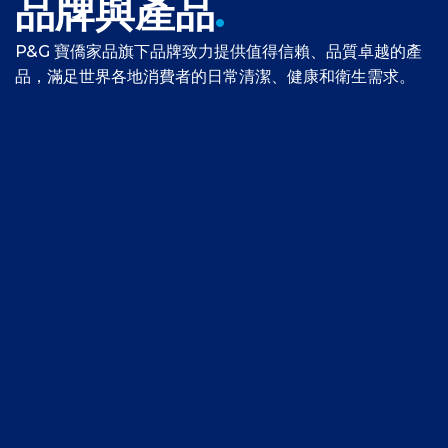
品牌與產品
.
P&G 寶僑家品旗下品牌致力提供值得信賴、品質卓越的產
品，滿足世界各地消費者的日常清潔、健康和衛生需求。