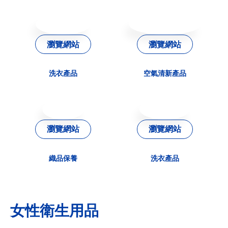
瀏覽網站
瀏覽網站
洗衣產品
空氣清新產品
瀏覽網站
瀏覽網站
織品保養
洗衣產品
女性衛生用品