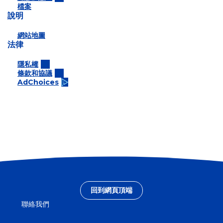
檔案
說明
網站地圖
法律
隱私權
條款和協議
AdChoices
回到網頁頂端
聯絡我們