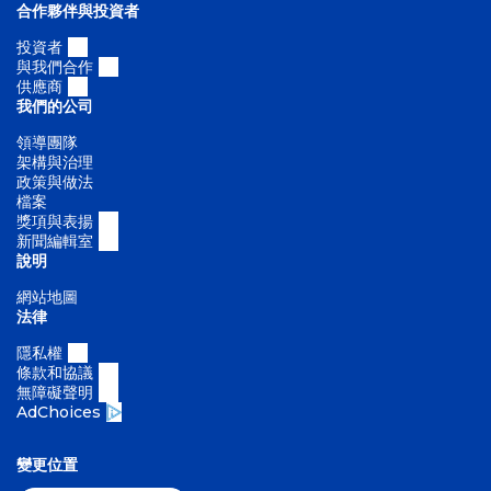
合作夥伴與投資者
投資者
與我們合作
供應商
我們的公司
領導團隊
架構與治理
政策與做法
檔案
獎項與表揚
新聞編輯室
說明
網站地圖
法律
隱私權
條款和協議
無障礙聲明
AdChoices
變更位置